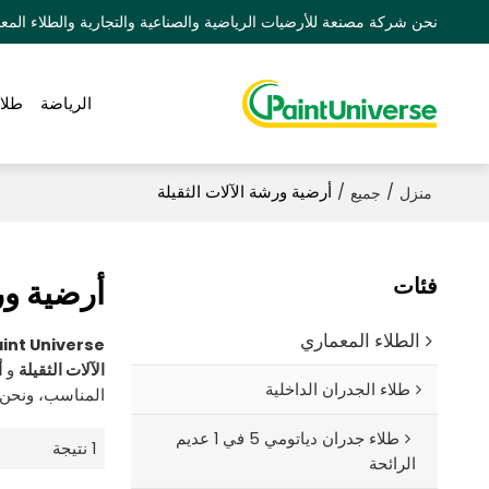
نحن شركة مصنعة للأرضيات الرياضية والصناعية والتجارية والطلاء المعماري 
الرياضة
طلا
/
/
أرضية ورشة الآلات الثقيلة
منزل
جميع
فئات
أرضية ور
الطلاء المعماري
int Universe
الآلات الثقيلة
و
أ
طلاء الجدران الداخلية
المناسب، ونحن 
طلاء جدران دياتومي 5 في 1 عديم
1 نتيجة
الرائحة