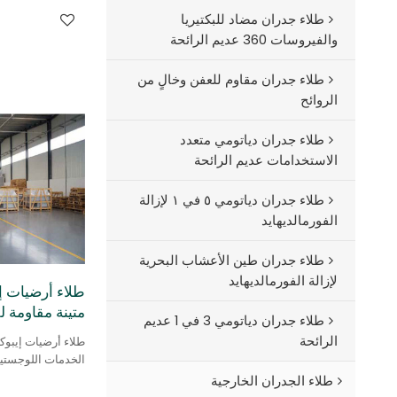
طلاء جدران مضاد للبكتيريا
والفيروسات 360 عديم الرائحة
طلاء جدران مقاوم للعفن وخالٍ من
الروائح
طلاء جدران دياتومي متعدد
الاستخدامات عديم الرائحة
طلاء جدران دياتومي ٥ في ١ لإزالة
الفورمالديهايد
طلاء جدران طين الأعشاب البحرية
لإزالة الفورمالديهايد
طلاء أرضيات إ
متينة مقاومة ل
طلاء جدران دياتومي 3 في 1 عديم
الرائحة
طلاء أرضيات إيبوك
الخدمات اللوجستية
طلاء الجدران الخارجية