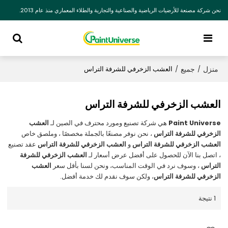
نحن شركة مصنعة للأرضيات الرياضية والصناعية والتجارية والطلاء المعماري منذ عام 2013.
منزل
جميع
/
/
العشب الزخرفي للشرفة التراس
العشب الزخرفي للشرفة التراس
Paint Universe
هي شركة تصنيع ومورد محترف في الصين لـ
العشب
الزخرفي للشرفة التراس
، نحن نوفر مصنعًا بالجملة مخصصًا ، وملصق خاص
العشب الزخرفي للشرفة التراس
و
العشب الزخرفي للشرفة التراس
عقد تصنيع
، اتصل بنا الآن للحصول على أفضل عرض أسعار لـ
العشب الزخرفي للشرفة
التراس
، وسوف نرد في الوقت المناسب، ونحن لسنا بأقل سعر
العشب
الزخرفي للشرفة التراس
، ولكن سوف نقدم لك خدمة أفضل.
1 نتيجة