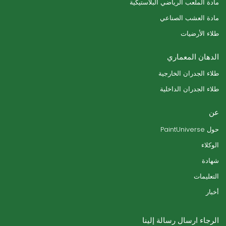
مادة الملعب الرياضي البلاستيكية
مادة العشب الصناعي
طلاء الأرضيات
الدهان المعماري
طلاء الجدران الخارجية
طلاء الجدران الداخلية
عن
حول PaintUniverse
الوكلاء
شهادة
التعليمات
أخبار
الرجاء ارسال رسالة إلينا