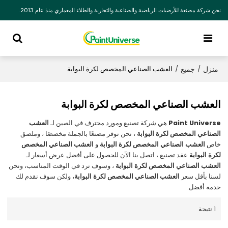
نحن شركة مصنعة للأرضيات الرياضية والصناعية والتجارية والطلاء المعماري منذ عام 2013.
منزل
جميع
/
/
العشب الصناعي المخصص لكرة البوابة
العشب الصناعي المخصص لكرة البوابة
Paint Universe
هي شركة تصنيع ومورد محترف في الصين لـ
العشب
الصناعي المخصص لكرة البوابة
، نحن نوفر مصنعًا بالجملة مخصصًا ، وملصق
خاص
العشب الصناعي المخصص لكرة البوابة
و
العشب الصناعي المخصص
لكرة البوابة
عقد تصنيع ، اتصل بنا الآن للحصول على أفضل عرض أسعار لـ
العشب الصناعي المخصص لكرة البوابة
، وسوف نرد في الوقت المناسب، ونحن
لسنا بأقل سعر
العشب الصناعي المخصص لكرة البوابة
، ولكن سوف نقدم لك
خدمة أفضل.
1 نتيجة