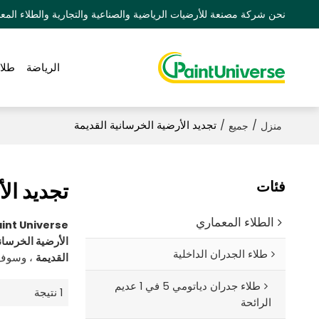
نحن شركة مصنعة للأرضيات الرياضية والصناعية والتجارية والطلاء المعماري 
الرياضة
طلا
/
/
تجديد الأرضية الخرسانية القديمة
منزل
جميع
فئات
تجديد ال
الطلاء المعماري
int Universe
الأرضية الخرساني
طلاء الجدران الداخلية
القديمة
، وسوف 
طلاء جدران دياتومي 5 في 1 عديم
1 نتيجة
الرائحة