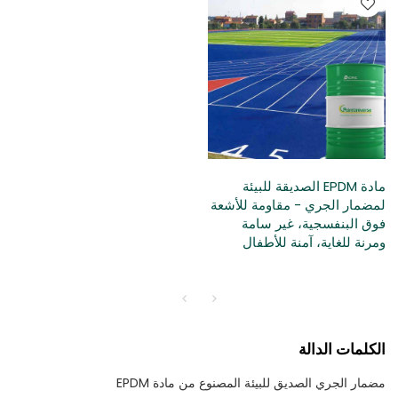
مادة EPDM الصديقة للبيئة
لمضمار الجري - مقاومة للأشعة
فوق البنفسجية، غير سامة
ومرنة للغاية، آمنة للأطفال
الكلمات الدالة
مضمار الجري الصديق للبيئة المصنوع من مادة EPDM