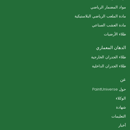
مواد المضمار الرياضي
مادة الملعب الرياضي البلاستيكية
مادة العشب الصناعي
طلاء الأرضيات
الدهان المعماري
طلاء الجدران الخارجية
طلاء الجدران الداخلية
عن
حول PaintUniverse
الوكلاء
شهادة
التعليمات
أخبار