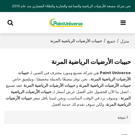
نحن شركة مصنعة للأرضيات الرياضية والصناعية والتجارية والطلاء المعماري منذ عام 2013.
منزل
جميع
/
/
حبيبات الأرضيات الرياضية المرنة
حبيبات الأرضيات الرياضية المرنة
Paint Universe
هي شركة تصنيع ومورد محترف في الصين لـ
حبيبات
الأرضيات الرياضية المرنة
، نحن نوفر مصنعًا بالجملة مخصصًا ، وملصق خاص
حبيبات الأرضيات الرياضية المرنة
و
حبيبات الأرضيات الرياضية المرنة
عقد تصنيع
، اتصل بنا الآن للحصول على أفضل عرض أسعار لـ
حبيبات الأرضيات الرياضية
المرنة
، وسوف نرد في الوقت المناسب، ونحن لسنا بأقل سعر
حبيبات الأرضيات
الرياضية المرنة
، ولكن سوف نقدم لك خدمة أفضل.
1 نتيجة