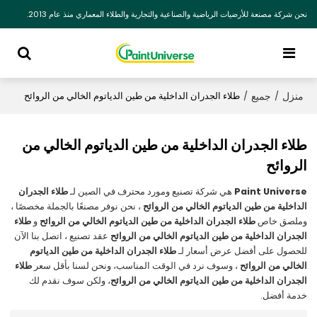
نحن شركة مصنعة للأرضيات الرياضية والصناعية والتجارية والطلاء المعماري منذ عام 2013.
منزل
جميع
/
/
طلاء الجدران الداخلية من طين الدياتوم الخالي من الروائح
طلاء الجدران الداخلية من طين الدياتوم الخالي من
الروائح
Paint Universe
هي شركة تصنيع ومورد محترف في الصين لـ
طلاء الجدران
الداخلية من طين الدياتوم الخالي من الروائح
، نحن نوفر مصنعًا بالجملة مخصصًا ،
وملصق خاص
طلاء الجدران الداخلية من طين الدياتوم الخالي من الروائح
و
طلاء
الجدران الداخلية من طين الدياتوم الخالي من الروائح
عقد تصنيع ، اتصل بنا الآن
للحصول على أفضل عرض أسعار لـ
طلاء الجدران الداخلية من طين الدياتوم
الخالي من الروائح
، وسوف نرد في الوقت المناسب، ونحن لسنا بأقل سعر
طلاء
الجدران الداخلية من طين الدياتوم الخالي من الروائح
، ولكن سوف نقدم لك
خدمة أفضل.