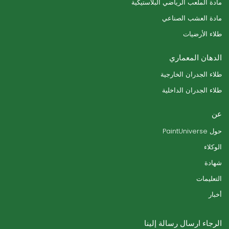
مادة الملعب الرياضي البلاستيكية
مادة العشب الصناعي
طلاء الأرضيات
الدهان المعماري
طلاء الجدران الخارجية
طلاء الجدران الداخلية
عن
حول PaintUniverse
الوكلاء
شهادة
التعليمات
أخبار
الرجاء ارسال رسالة إلينا