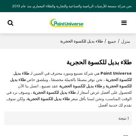
نحن شركة مصنعة للأرضيات الرياضية والصناعية والتجارية والطلاء المعماري منذ عام 2013.
منزل
جميع
/
/
طلاء بديل للكسوة الحجرية
طلاء بديل للكسوة الحجرية
Paint Universe
هي شركة تصنيع ومورد محترف في الصين لـ
طلاء بديل
للكسوة الحجرية
، نحن نوفر مصنعًا بالجملة مخصصًا ، وملصق خاص
طلاء بديل
للكسوة الحجرية
و
طلاء بديل للكسوة الحجرية
عقد تصنيع ، اتصل بنا الآن
للحصول على أفضل عرض أسعار لـ
طلاء بديل للكسوة الحجرية
، وسوف نرد في
الوقت المناسب، ونحن لسنا بأقل سعر
طلاء بديل للكسوة الحجرية
، ولكن سوف
نقدم لك خدمة أفضل.
1 نتيجة