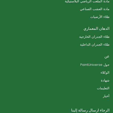
مادة الملعب الرياضي البلاستيكية
مادة العشب الصناعي
طلاء الأرضيات
الدهان المعماري
طلاء الجدران الخارجية
طلاء الجدران الداخلية
عن
حول PaintUniverse
الوكلاء
شهادة
التعليمات
أخبار
الرجاء ارسال رسالة إلينا