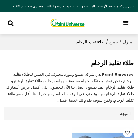
نحن شركة مصنعة للأرضيات الرياضية والصناعية والتجارية والطلاء المعماري منذ عام 2013.
منزل
جميع
/
/
طلاء تقليد الرخام
طلاء تقليد الرخام
Paint Universe
هي شركة تصنيع ومورد محترف في الصين لـ
طلاء تقليد
الرخام
، نحن نوفر مصنعًا بالجملة مخصصًا ، وملصق خاص
طلاء تقليد الرخام
و
طلاء تقليد الرخام
عقد تصنيع ، اتصل بنا الآن للحصول على أفضل عرض أسعار لـ
طلاء تقليد الرخام
، وسوف نرد في الوقت المناسب، ونحن لسنا بأقل سعر
طلاء
تقليد الرخام
، ولكن سوف نقدم لك خدمة أفضل.
1 نتيجة