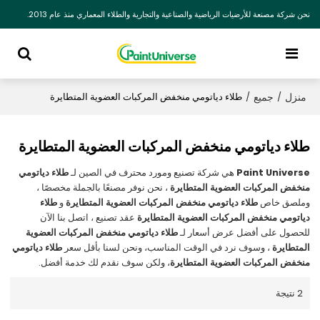
نحن شركة مصنعة للأرضيات الرياضية والصناعية والتجارية والطلاء المعماري منذ عام 2013.
منزل
جميع
/
/
طلاء دياتومي منخفض المركبات العضوية المتطايرة
طلاء دياتومي منخفض المركبات العضوية المتطايرة
Paint Universe
هي شركة تصنيع ومورد محترف في الصين لـ
طلاء دياتومي
منخفض المركبات العضوية المتطايرة
، نحن نوفر مصنعًا بالجملة مخصصًا ،
وملصق خاص
طلاء دياتومي منخفض المركبات العضوية المتطايرة
و
طلاء
دياتومي منخفض المركبات العضوية المتطايرة
عقد تصنيع ، اتصل بنا الآن
للحصول على أفضل عرض أسعار لـ
طلاء دياتومي منخفض المركبات العضوية
المتطايرة
، وسوف نرد في الوقت المناسب، ونحن لسنا بأقل سعر
طلاء دياتومي
منخفض المركبات العضوية المتطايرة
، ولكن سوف نقدم لك خدمة أفضل.
2 نتيجة