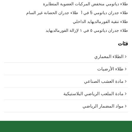
طلاء دياتومي منخفض المركبات العضوية المتطايرة
طلاء جدران دياتومي 5 في 1
طلاء جدران الحضانة غير السام
طلاء تنقية الفورمالديهايد الداخلي
طلاء جدران دياتومي ٥ في ١ لإزالة الفورمالديهايد
فئات
الطلاء المعماري
طلاء الأرضيات
مادة العشب الصناعي
مادة الملعب الرياضي البلاستيكية
مواد المضمار الرياضي