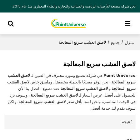
نحن شركة مصنعة للأرضيات الرياضية والصناعية والتجارية والطلاء المعماري منذ عام 2013.
منزل
جميع
/
/
لاصق العشب سريع المعالجة
لاصق العشب سريع المعالجة
Paint Universe
هي شركة تصنيع ومورد محترف في الصين لـ
لاصق العشب
سريع المعالجة
، نحن نوفر مصنعًا بالجملة مخصصًا ، وملصق خاص
لاصق العشب
سريع المعالجة
و
لاصق العشب سريع المعالجة
عقد تصنيع ، اتصل بنا الآن
للحصول على أفضل عرض أسعار لـ
لاصق العشب سريع المعالجة
، وسوف نرد
في الوقت المناسب، ونحن لسنا بأقل سعر
لاصق العشب سريع المعالجة
، ولكن
سوف نقدم لك خدمة أفضل.
1 نتيجة