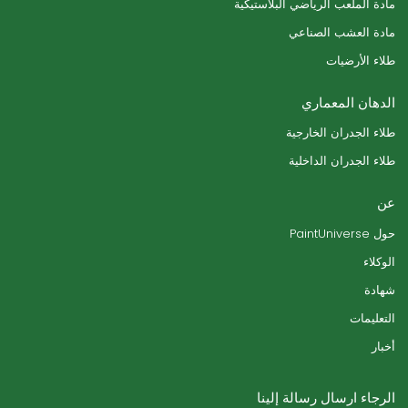
مادة الملعب الرياضي البلاستيكية
مادة العشب الصناعي
طلاء الأرضيات
الدهان المعماري
طلاء الجدران الخارجية
طلاء الجدران الداخلية
عن
حول PaintUniverse
الوكلاء
شهادة
التعليمات
أخبار
الرجاء ارسال رسالة إلينا