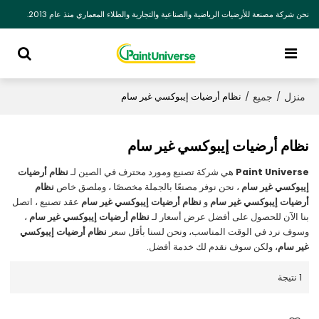
نحن شركة مصنعة للأرضيات الرياضية والصناعية والتجارية والطلاء المعماري منذ عام 2013.
منزل
جميع
/
/
نظام أرضيات إيبوكسي غير سام
نظام أرضيات إيبوكسي غير سام
Paint Universe
هي شركة تصنيع ومورد محترف في الصين لـ
نظام أرضيات
إيبوكسي غير سام
، نحن نوفر مصنعًا بالجملة مخصصًا ، وملصق خاص
نظام
أرضيات إيبوكسي غير سام
و
نظام أرضيات إيبوكسي غير سام
عقد تصنيع ، اتصل
بنا الآن للحصول على أفضل عرض أسعار لـ
نظام أرضيات إيبوكسي غير سام
،
وسوف نرد في الوقت المناسب، ونحن لسنا بأقل سعر
نظام أرضيات إيبوكسي
غير سام
، ولكن سوف نقدم لك خدمة أفضل.
1 نتيجة