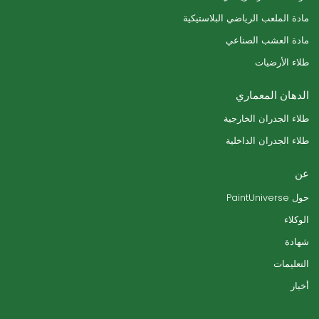
مادة الملعب الرياضي البلاستيكية
مادة العشب الصناعي
طلاء الأرضيات
الدهان المعماري
طلاء الجدران الخارجية
طلاء الجدران الداخلية
عن
حول PaintUniverse
الوكلاء
شهادة
التعليمات
أخبار