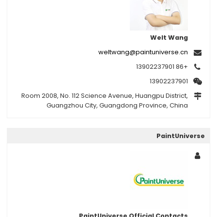
Welt Wang
weltwang@paintuniverse.cn
+86 13902237901
13902237901
Room 2008, No. 112 Science Avenue, Huangpu District,
Guangzhou City, Guangdong Province, China
PaintUniverse
PaintUniverse Official Contacts