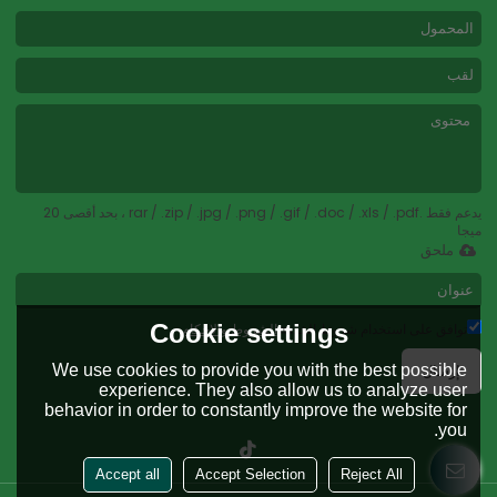
يدعم فقط .rar / .zip / .jpg / .png / .gif / .doc / .xls / .pdf ، بحد أقصى 20
ميجا
ملحق
Cookie settings
توافق على استخدام شروط الخدمة,
الشروط والاحكام
We use cookies to provide you with the best possible
إرسال
experience. They also allow us to analyze user
behavior in order to constantly improve the website for
you.
Accept all
Accept Selection
Reject All