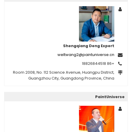
Shengqiang Deng Expert
weltwang2@paintuniverse.cn
+86 18826844518
Room 2008, No. 112 Science Avenue, Huangpu District,
Guangzhou City, Guangdong Province, China
PaintUniverse