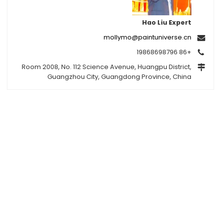
Hao Liu Expert
mollymo@paintuniverse.cn
+86 19868698796
Room 2008, No. 112 Science Avenue, Huangpu District,
Guangzhou City, Guangdong Province, China