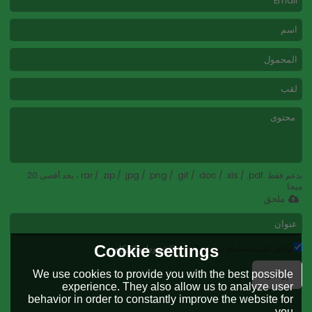
يدعم فقط .rar / .zip / .jpg / .png / .gif / .doc / .xls / .pdf ، بحد أقصى 20
ميجا
ملحق
Cookie settings
توافق على استخدام شروط الخدمة,
الشروط والاحكام
We use cookies to provide you with the best possible
إرسال
experience. They also allow us to analyze user
behavior in order to constantly improve the website for
you.