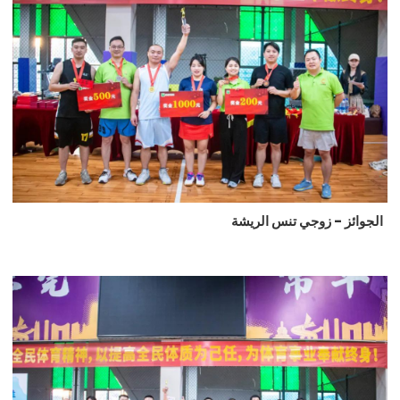
الجوائز - زوجي تنس الريشة