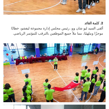
2. كلمة القائد
ألقى السيد ليو شان وو، رئيس مجلس إدارة مجموعة ليفشو، خطابًا
موجزًا وملهمًا، مما ملأ جميع الموظفين بالترقب للمؤتمر الرياضي.