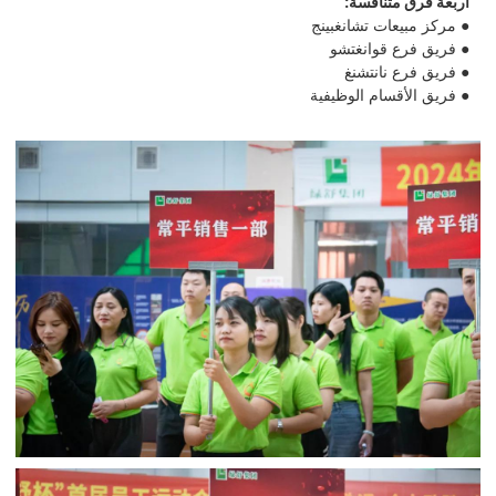
أربعة فرق متنافسة:
● مركز مبيعات تشانغبينج
● فريق فرع قوانغتشو
● فريق فرع نانتشنغ
● فريق الأقسام الوظيفية