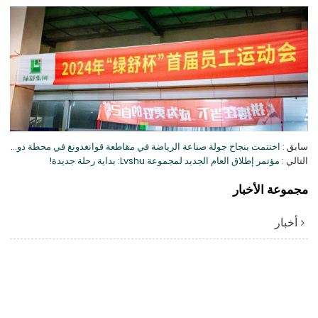
سابق
اختتمت بنجاح جولة صناعة الرياضة في مقاطعة قوانغدونغ في محطة دونغقوان، ولفشو يدعو الصناعة إلى إعطاء الأولوية للجودة!
التالي
مؤتمر إطلاق العام الجديد لمجموعة Lvshu: بداية رحلة جديدة!
مجموعة الأخبار
أخبار