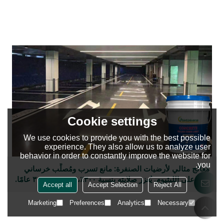
Cookie settings
We use cookies to provide you with the best possible
experience. They also allow us to analyze user
behavior in order to constantly improve the website for
you.
مُعالج مثالي لأرضيات الصنفرة: مانع تسرب ومُصلِّب خرساني
قائم على الليثيوم. يُعزز صلابته بنسبة ٣٠٠٪، ويدوم حتى ٣٠ عامًا.
Accept all
Accept Selection
Reject All
Marketing
Preferences
Analytics
Necessary