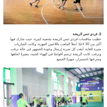
2. فردي تنس الريشة
حظيت منافسات فردي تنس الريشة بشعبية كبيرة، حيث شارك فيها
أكثر من 30 لاعبًا. امتلأ الملعب باللاعبين المهرة، وكانت المباريات
مثيرة للغاية. أبقت كل ضربة إرسال وعودة الجمهور في حالة ترقب
وترقب. كانت الريشة ترسم أقواسًا في الهواء كجنية، مغيرةً اتجاهها
وسرعتها باستمرار، مبهرةً الجميع.