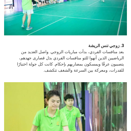
3. زوجي تنس الريشة
بعد منافسات الفردي، بدأت مباريات الزوجي. واصل العديد من
الرياضيين الذين أنهوا للتو منافسات الفردي بذل قصارى جهدهم،
يتصببون عرقًا ويمسكون بمضاربهم بإحكام. كانت كل جولة اختبارًا
للقدرات، ومعركة بين السرعة والشغف تتكشف.