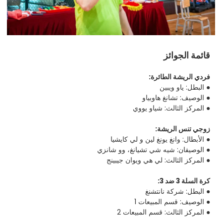
قائمة الجوائز
فردي الريشة الطائرة:
● البطل: ياو ويبين
● الوصيف: تشانغ هاوبياو
● المركز الثالث: شياو يووي
زوجي تنس الريشة:
● الأبطال: وانغ يونغ لين و لي كايشيا
● الوصيفان: شيه شي تشيانغ، وو شانزي
● المركز الثالث: لي هي ويوان جيبينج
كرة السلة 3 ضد 3:
● البطل: شركة نانتشنغ
● الوصيف: قسم المبيعات 1
● المركز الثالث: قسم المبيعات 2