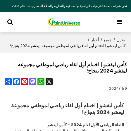
نحن شركة مصنعة للأرضيات الرياضية والصناعية والتجارية والطلاء المعماري منذ عام 2013.
منزل
جميع
أخبار
/
/
/
كأس ليفشو | اختتام أول لقاء رياضي لموظفي مجموعة ليفشو 2024 بنجاح!
كأس ليفشو | اختتام أول لقاء رياضي لموظفي مجموعة
ليفشو 2024 بنجاح!
Share
Facebook
Pinterest
Mastodon
WhatsApp
X
2024/11/9
كأس ليفشو | اختتام أول لقاء رياضي لموظفي مجموعة
ليفشو 2024 بنجاح!
اللقاء الرياضي الأول لعام 2024 - كأس ليفشو