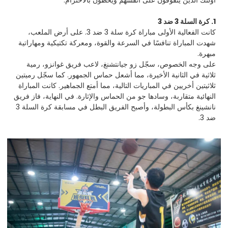
1. كرة السلة 3 ضد 3
كانت الفعالية الأولى مباراة كرة سلة 3 ضد 3. على أرض الملعب،
شهدت المباراة تنافسًا في السرعة والقوة، ومعركة تكتيكية ومهاراتية
مبهرة.
على وجه الخصوص، سجّل زو جيانتشنغ، لاعب فريق غوانزو، رمية
ثلاثية في الثانية الأخيرة، مما أشعل حماس الجمهور. كما سجّل رميتين
ثلاثيتين أخريين في المباريات التالية، مما أمتع الجماهير. كانت المباراة
النهائية متقاربة، وسادها جو من الحماس والإثارة. في النهاية، فاز فريق
نانشينغ بكأس البطولة، وأصبح الفريق البطل في مسابقة كرة السلة 3
ضد 3.