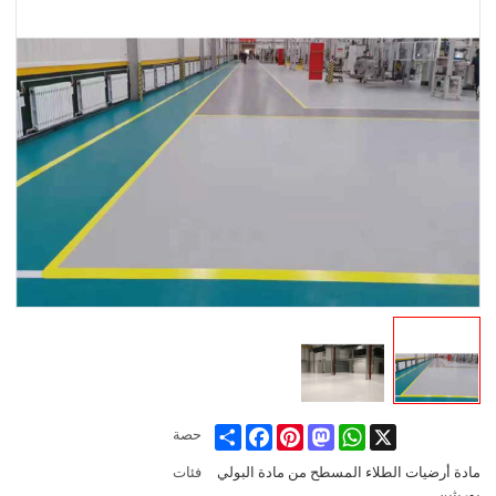
Share
Facebook
Pinterest
Mastodon
WhatsApp
X
حصة
مادة أرضيات الطلاء المسطح من مادة البولي
فئات
يوريثين