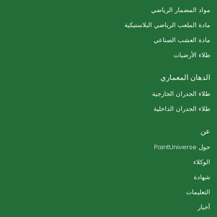
مواد المضمار الرياضي
مادة الملعب الرياضي البلاستيكية
مادة العشب الصناعي
طلاء الأرضيات
الدهان المعماري
طلاء الجدران الخارجية
طلاء الجدران الداخلية
عن
حول PaintUniverse
الوكلاء
شهادة
التعليمات
أخبار