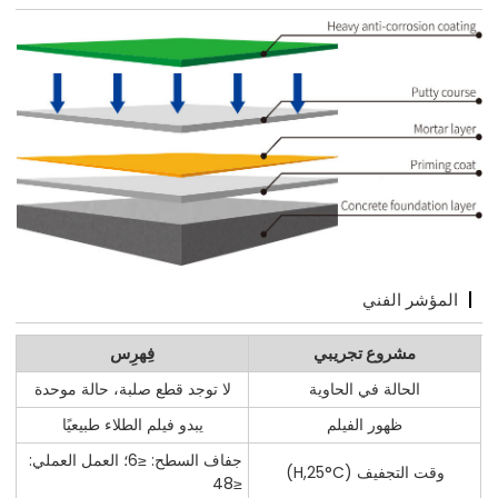
المؤشر الفني
مشروع تجريبي
فِهرِس
الحالة في الحاوية
لا توجد قطع صلبة، حالة موحدة
ظهور الفيلم
يبدو فيلم الطلاء طبيعيًا
جفاف السطح: ≤6؛ العمل العملي:
وقت التجفيف (H,25°C)
≤48