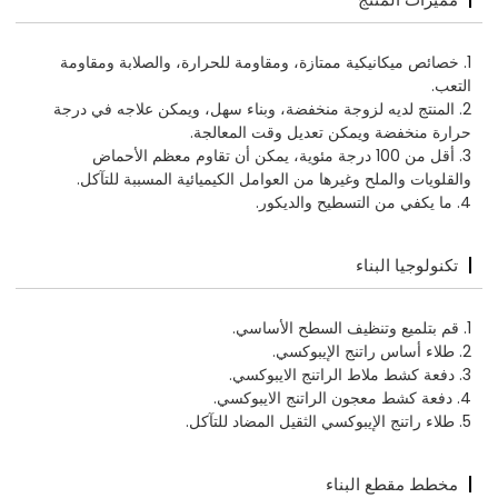
1. خصائص ميكانيكية ممتازة، ومقاومة للحرارة، والصلابة ومقاومة
التعب.
2. المنتج لديه لزوجة منخفضة، وبناء سهل، ويمكن علاجه في درجة
حرارة منخفضة ويمكن تعديل وقت المعالجة.
3. أقل من 100 درجة مئوية، يمكن أن تقاوم معظم الأحماض
والقلويات والملح وغيرها من العوامل الكيميائية المسببة للتآكل.
4. ما يكفي من التسطيح والديكور.
تكنولوجيا البناء
1. قم بتلميع وتنظيف السطح الأساسي.
2. طلاء أساس راتنج الإيبوكسي.
3. دفعة كشط ملاط الراتنج الايبوكسي.
4. دفعة كشط معجون الراتنج الايبوكسي.
5. طلاء راتنج الإيبوكسي الثقيل المضاد للتآكل.
مخطط مقطع البناء